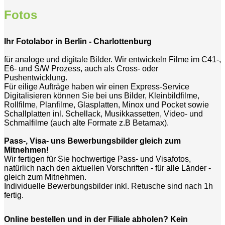
Fotos
Ihr Fotolabor in Berlin - Charlottenburg
für analoge und digitale Bilder. Wir entwickeln Filme im C41-,
E6- und S/W Prozess, auch als Cross- oder
Pushentwicklung.
Für eilige Aufträge haben wir einen Express-Service
Digitalisieren können Sie bei uns Bilder, Kleinbildfilme,
Rollfilme, Planfilme, Glasplatten, Minox und Pocket sowie
Schallplatten inl. Schellack, Musikkassetten, Video- und
Schmalfilme (auch alte Formate z.B Betamax).
Pass-, Visa- uns Bewerbungsbilder gleich zum
Mitnehmen!
Wir fertigen für Sie hochwertige Pass- und Visafotos,
natürlich nach den aktuellen Vorschriften - für alle Länder -
gleich zum Mitnehmen.
Individuelle Bewerbungsbilder inkl. Retusche sind nach 1h
fertig.
Online bestellen und in der Filiale abholen? Kein