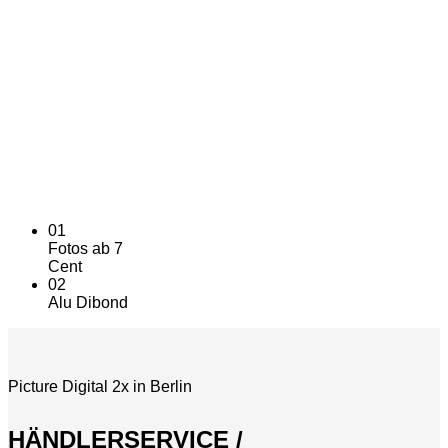
2022
Ein Stück Ewigkeit
Alu-Dibond bewahrt es.
01
Fotos ab 7
Cent
02
Alu Dibond
Picture Digital 2x in Berlin
HÄNDLERSERVICE /