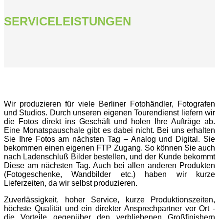
SERVICELEISTUNGEN
Wir produzieren für viele Berliner Fotohändler, Fotografen
und Studios. Durch unseren eigenen Tourendienst liefern wir
die Fotos direkt ins Geschäft und holen Ihre Aufträge ab.
Eine Monatspauschale gibt es dabei nicht. Bei uns erhalten
Sie Ihre Fotos am nächsten Tag – Analog und Digital. Sie
bekommen einen eigenen FTP Zugang. So können Sie auch
nach Ladenschluß Bilder bestellen, und der Kunde bekommt
Diese am nächsten Tag. Auch bei allen anderen Produkten
(Fotogeschenke, Wandbilder etc.) haben wir kurze
Lieferzeiten, da wir selbst produzieren.
Zuverlässigkeit, hoher Service, kurze Produktionszeiten,
höchste Qualität und ein direkter Ansprechpartner vor Ort -
die Vorteile gegenüber den verbliebenen Großfinishern