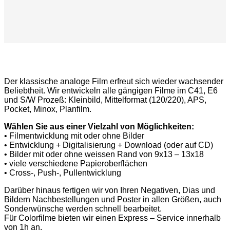
Der klassische analoge Film erfreut sich wieder wachsender
Beliebtheit. Wir entwickeln alle gängigen Filme im C41, E6
und S/W Prozeß: Kleinbild, Mittelformat (120/220), APS,
Pocket, Minox, Planfilm.
Wählen Sie aus einer Vielzahl von Möglichkeiten:
• Filmentwicklung mit oder ohne Bilder
• Entwicklung + Digitalisierung + Download (oder auf CD)
• Bilder mit oder ohne weissen Rand von 9x13 – 13x18
• viele verschiedene Papieroberflächen
• Cross-, Push-, Pullentwicklung
Darüber hinaus fertigen wir von Ihren Negativen, Dias und
Bildern Nachbestellungen und Poster in allen Größen, auch
Sonderwünsche werden schnell bearbeitet.
Für Colorfilme bieten wir einen Express – Service innerhalb
von 1h an.