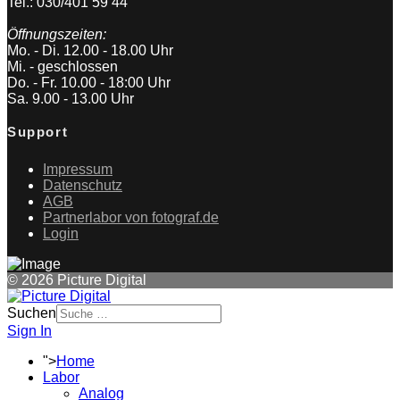
Tel.: 030/401 59 44
Öffnungszeiten:
Mo. - Di. 12.00 - 18.00 Uhr
Mi. - geschlossen
Do. - Fr. 10.00 - 18:00 Uhr
Sa. 9.00 - 13.00 Uhr
Support
Impressum
Datenschutz
AGB
Partnerlabor von fotograf.de
Login
© 2026 Picture Digital
Suchen
Sign In
">
Home
Labor
Analog