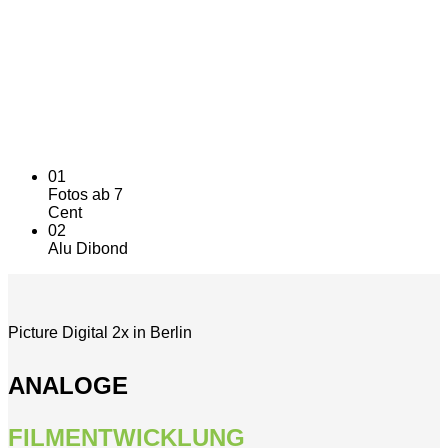
Ein Stück Ewigkeit
Alu-Dibond bewahrt es.
01
Fotos ab 7
Cent
02
Alu Dibond
Picture Digital 2x in Berlin
ANALOGE
FILMENTWICKLUNG