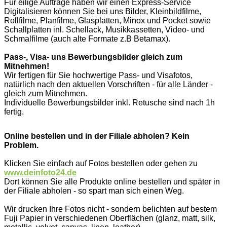
Für eilige Aufträge haben wir einen Express-Service
Digitalisieren können Sie bei uns Bilder, Kleinbildfilme,
Rollfilme, Planfilme, Glasplatten, Minox und Pocket sowie
Schallplatten inl. Schellack, Musikkassetten, Video- und
Schmalfilme (auch alte Formate z.B Betamax).
Pass-, Visa- uns Bewerbungsbilder gleich zum
Mitnehmen!
Wir fertigen für Sie hochwertige Pass- und Visafotos,
natürlich nach den aktuellen Vorschriften - für alle Länder -
gleich zum Mitnehmen.
Individuelle Bewerbungsbilder inkl. Retusche sind nach 1h
fertig.
Online bestellen und in der Filiale abholen? Kein
Problem.
Klicken Sie einfach auf Fotos bestellen oder gehen zu
www.deinfoto24.de
Dort können Sie alle Produkte online bestellen und später in
der Filiale abholen - so spart man sich einen Weg.
Wir drucken Ihre Fotos nicht - sondern belichten auf bestem
Fuji Papier in verschiedenen Oberflächen (glanz, matt, silk,